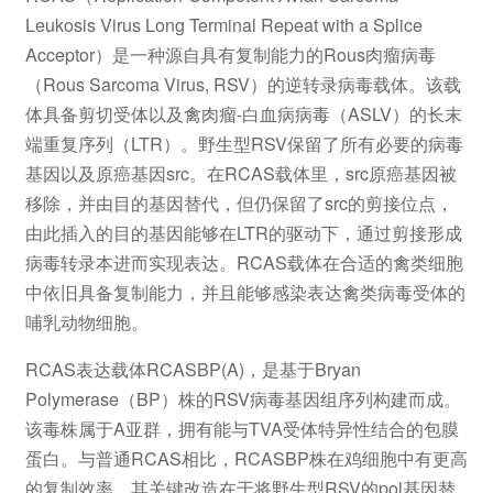
Leukosis Virus Long Terminal Repeat with a Splice
Acceptor）是一种源自具有复制能力的Rous肉瘤病毒
（Rous Sarcoma Virus, RSV）的逆转录病毒载体。该载
体具备剪切受体以及禽肉瘤-白血病病毒（ASLV）的长末
端重复序列（LTR）。野生型RSV保留了所有必要的病毒
基因以及原癌基因src。在RCAS载体里，src原癌基因被
移除，并由目的基因替代，但仍保留了src的剪接位点，
由此插入的目的基因能够在LTR的驱动下，通过剪接形成
病毒转录本进而实现表达。RCAS载体在合适的禽类细胞
中依旧具备复制能力，并且能够感染表达禽类病毒受体的
哺乳动物细胞。
RCAS表达载体RCASBP(A)，是基于Bryan
Polymerase（BP）株的RSV病毒基因组序列构建而成。
该毒株属于A亚群，拥有能与TVA受体特异性结合的包膜
蛋白。与普通RCAS相比，RCASBP株在鸡细胞中有更高
的复制效率。其关键改造在于将野生型RSV的pol基因替