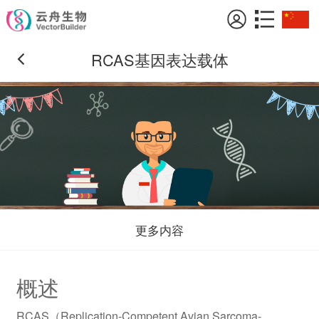
RCAS基因表达载体
更多内容
概述
RCAS（Replication-Competent Avian Sarcoma-