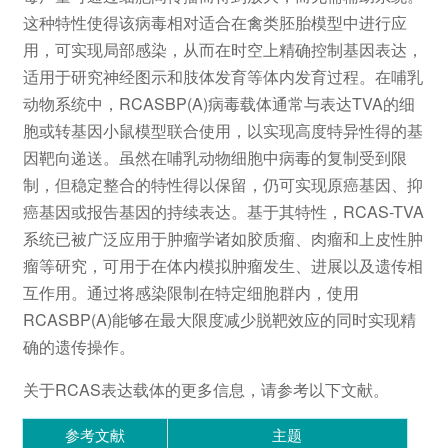
这种特性使得该病毒相对适合在禽类胚胎模型中进行应
用，可实现局部感染，从而在时空上精确控制基因表达，
适用于研究神经图示和肢体发育等体内发育过程。在哺乳
动物系统中，RCASBP(A)病毒载体通常与表达TVA的细
胞或转基因小鼠模型联合使用，以实现高度特异性得的基
因靶向递送。虽然在哺乳动物细胞中病毒的复制受到限
制，但稳定整合的特性得以保留，仍可实现原癌基因、抑
癌基因或报告基因的持续表达。基于其特性，RCAS-TVA
系统已被广泛应用于肿瘤学诸如胶质瘤、肉瘤和上皮性肿
瘤等研究，可用于在体内模拟肿瘤发生、进展以及遗传相
互作用。通过将感染限制在特定细胞群内，使用
RCASBP(A)能够在最大限度减少脱靶效应的同时实现精
确的遗传操作。
关于RCAS表达载体的更多信息，请参考以下文献。
参考文献
主题