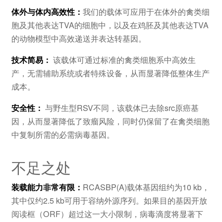
体外与体内高效性：
我们的载体可应用于在体外的禽类细
胞及其他表达TVA的细胞中，以及在鸡胚及其他表达TVA
的动物模型中高效递送并表达转基因。
技术简易：
该载体可通过标准的禽类细胞系中高效生
产，无需辅助系统或者特殊设备，从而显著降低整体生产
成本。
安全性：
与野生型RSV不同，该载体已去除src原癌基
因，从而显著降低了致瘤风险，同时仍保留了在禽类细胞
中复制所需的必需病毒基因。
不足之处
装载能力非常有限：
RCASBP(A)载体基因组约为10 kb，
其中仅约2.5 kb可用于容纳外源序列。如果目的基因开放
阅读框（ORF）超过这一大小限制，病毒滴度将显著下