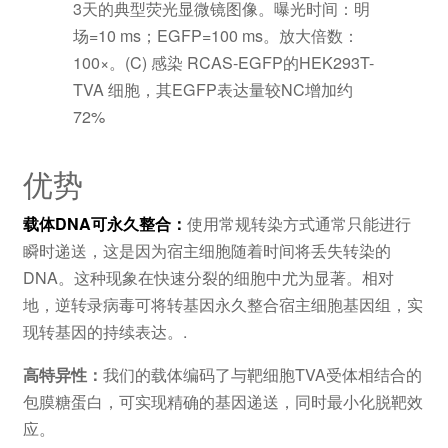
3天的典型荧光显微镜图像。曝光时间：明
场=10 ms；EGFP=100 ms。放大倍数：
100×。(C) 感染 RCAS-EGFP的HEK293T-
TVA 细胞，其EGFP表达量较NC增加约
72%
优势
载体DNA可永久整合：
使用常规转染方式通常只能进行
瞬时递送，这是因为宿主细胞随着时间将丢失转染的
DNA。这种现象在快速分裂的细胞中尤为显著。相对
地，逆转录病毒可将转基因永久整合宿主细胞基因组，实
现转基因的持续表达。.
高特异性：
我们的载体编码了与靶细胞TVA受体相结合的
包膜糖蛋白，可实现精确的基因递送，同时最小化脱靶效
应。