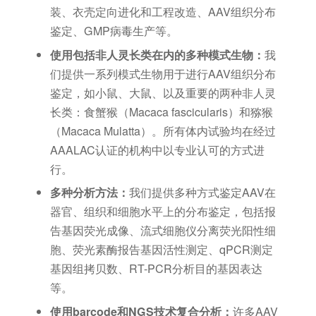
装、衣壳定向进化和工程改造、AAV组织分布
鉴定、GMP病毒生产等。
使用包括非人灵长类在内的多种模式生物：
我
们提供一系列模式生物用于进行AAV组织分布
鉴定，如小鼠、大鼠、以及重要的两种非人灵
长类：食蟹猴（Macaca fascicularis）和猕猴
（Macaca Mulatta）。所有体内试验均在经过
AAALAC认证的机构中以专业认可的方式进
行。
多种分析方法：
我们提供多种方式鉴定AAV在
器官、组织和细胞水平上的分布鉴定，包括报
告基因荧光成像、流式细胞仪分离荧光阳性细
胞、荧光素酶报告基因活性测定、qPCR测定
基因组拷贝数、RT-PCR分析目的基因表达
等。
使用barcode和NGS技术复合分析：
许多AAV