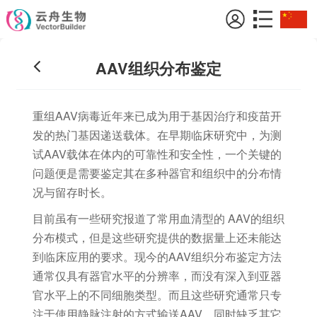
AAV组织分布鉴定
重组AAV病毒近年来已成为用于基因治疗和疫苗开
发的热门基因递送载体。在早期临床研究中，为测
试AAV载体在体内的可靠性和安全性，一个关键的
问题便是需要鉴定其在多种器官和组织中的分布情
况与留存时长。
目前虽有一些研究报道了常用血清型的 AAV的组织
分布模式，但是这些研究提供的数据量上还未能达
到临床应用的要求。现今的AAV组织分布鉴定方法
通常仅具有器官水平的分辨率，而没有深入到亚器
官水平上的不同细胞类型。而且这些研究通常只专
注于使用静脉注射的方式输送AAV，同时缺乏其它