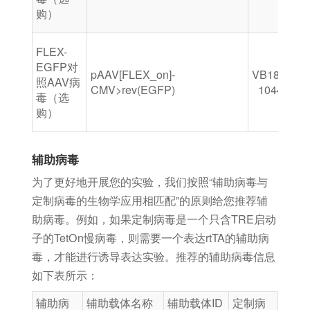
购）
FLEX-
EGFP对
pAAV[FLEX_on]-
VB180820-
照AAV病
CMV>rev(EGFP)
1044gcq
毒（选
购）
辅助病毒
为了更好地开展您的实验，我们按照“辅助病毒与
定制病毒的生物学应用相匹配”的原则给您推荐辅
助病毒。例如，如果定制病毒是一个只含TRE启动
子的TetOn慢病毒，则需要一个表达rtTA的辅助病
毒，才能进行诱导表达实验。推荐的辅助病毒信息
如下表所示：
辅助病
辅助载体名称
辅助载体ID
定制病