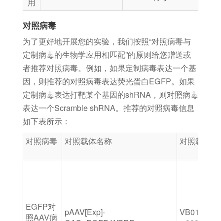
用
对照病毒
为了更好地开展您的实验，我们按照“对照病毒与
定制病毒的生物学应用相匹配”的原则给您赠送或
者推荐对照病毒。例如，如果定制病毒表达一个基
因，则推荐的对照病毒表达荧光蛋白EGFP。如果
定制病毒表达打靶某个基因的shRNA，则对照病毒
表达一个Scramble shRNA。推荐的对照病毒信息
如下表所示：
对照病毒
对照载体名称
对照载体ID
EGFP对
pAAV[Exp]-
VB010000-
照AAV病