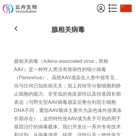
腺相关病毒
腺相关病毒（Adeno-associated virus，简称
AAV）是一种对人类没有致病性的细小病毒
（Parvovirus）。虽然AAV感染在人类中很常见，
但与任何已知疾病无关；加上其转导分裂细胞和静
止细胞的能力、非常低的免疫原性以及转基因长期
表达（与野生型AAV病毒感染后整合到宿主细胞
DNA不同，重组AAV载体主要作为染色体外游离体
长期存在），这些特性使AAV成为炙手可热的用于
基因治疗的病毒载体。我们开发出一系列专有技术
和试剂，从病毒滴度、纯度、活性以及一致性等方