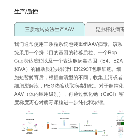
生产/质控
三质粒转染法生产AAV
昆虫杆状病毒生产A
我们通常使用三质粒系统包装重组AAV病毒。该系
统采用一个携带目的基因的转移质粒、一个Rep-
Cap表达质粒以及一个表达腺病毒基因（E4、E2A
和VA）的辅助质粒共转染HEK293T包装细胞。细
胞短暂孵育后，根据血清型的不同，收集上清或者
细胞裂解液，PEG浓缩获取病毒颗粒。对于超纯化
AAV（体内应用级别），再通过氯化铯（CsCl）密
度梯度离心对病毒颗粒进一步纯化和浓缩。