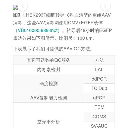
图3
向HEK293T细胞转导18种血清型的重组AAV
病毒，这些AAV病毒均使用CMV>EGFP载体
（
VB010000-9394npt
）。转导后48小时的EGFP
表达效果如下图所示。比例尺：100 um。
下表展示了我们可提供的AAV QC方法。
其它可选购的QC服务
方法
内毒素检测
LAL
ddPCR
滴度检测
TCID50
AAV复制能力检测
qPCR
TEM
CDMS
空壳率分析
SV-AUC