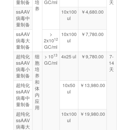
量制备
培
GC/ml
天
养
ssAAV
10x100
￥4,680.00
病毒中
ul
量制备
ssAAV
>
10x100
￥7,780.00
12
病毒大
2x10
ul
量制备
GC/ml
13
超纯化
细
> 10
4x25 ul
￥9,780.00
7-
ssAAV
胞
GC/ml
14
病毒⼩
培
天
量制备
养
和
超纯化
10x50
￥13,980.00
体
ssAAV
ul
内
病毒中
应
量制备
用
超纯化
10x100
￥19,980.00
ssAAV
ul
病毒⼤