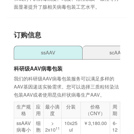
面显著提升了腺相关病毒包装工艺水平。
订购信息
ssAAV
scAAV
科研级AAV病毒包装
我们的科研级AAV病毒包装服务可以满足多样的
AAV基因递送实验需求。您可以选择三质粒转染法
包装AAV或者使用昆虫杆状病毒生产AAV。
生产规
应
最小滴
分装
价格
周
格
用
度
（CNY）
期
ssAAV
细
>
10x25
￥3,180.00
6-
11
病毒⼩
胞
2x10
ul
12