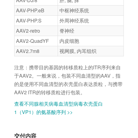
AAV-DJ/8
肝, 脑, 脾
AAV-PHP.eB
中枢神经系统
AAV-PHP.S
外周神经系统
AAV2-retro
脊神经
AAV2-QuadYF
内皮细胞
AAV2.7m8
视网膜, 内耳组织
注意：携带目的基因的转移质粒上的ITR序列来自
于AAV2。一般来说，包装不同血清型的AAV，指
的是使用不同血清型的衣壳蛋白表达质粒，与携带
AAV2 ITR的转移质粒进行包装。
查看不同腺相关病毒血清型病毒衣壳蛋白
1（VP1）的氨基酸序列 >>
交付内容