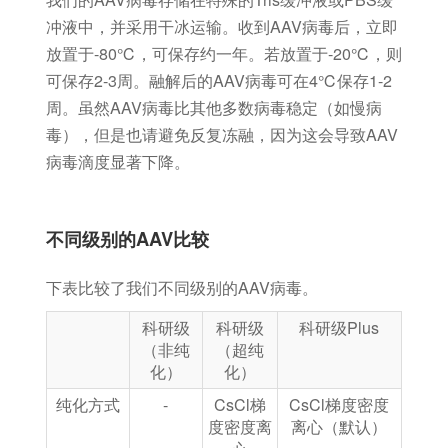
冲液中，并采用干冰运输。收到AAV病毒后，立即
放置于-80℃，可保存约一年。若放置于-20℃，则
可保存2-3周。融解后的AAV病毒可在4℃保存1-2
周。虽然AAV病毒比其他多数病毒稳定（如慢病
毒），但是也请避免反复冻融，因为这会导致AAV
病毒滴度显著下降。
不同级别的AAV比较
下表比较了我们不同级别的AAV病毒。
科研级
科研级
科研级Plus
（非纯
（超纯
化）
化）
纯化方式
-
CsCl梯
CsCl梯度密度
度密度离
离心（默认）