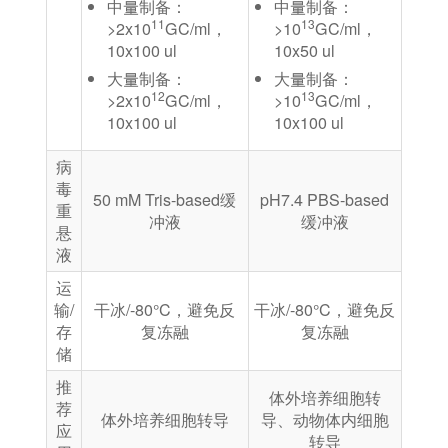
中量制备：
中量制备：
11
13
>2x10
GC/ml，
>10
GC/ml，
10x100 ul
10x50 ul
⼤量制备：
⼤量制备：
12
13
>2x10
GC/ml，
>10
GC/ml，
10x100 ul
10x100 ul
病
毒
50 mM Tris-based缓
pH7.4 PBS-based
重
冲液
缓冲液
悬
液
运
输/
干冰/-80°C，避免反
干冰/-80°C，避免反
存
复冻融
复冻融
储
推
体外培养细胞转
荐
体外培养细胞转导
导、动物体内细胞
应
转导