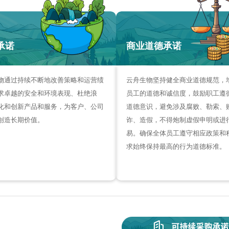
承诺
商业道德承诺
物通过持续不断地改善策略和运营绩
云舟生物坚持健全商业道德规范，
求卓越的安全和环境表现、杜绝浪
员工的道德和诚信度，鼓励职工遵
化和创新产品和服务，为客户、公司
道德意识，避免涉及腐败、勒索、
创造长期价值。
诈、造假，不得炮制虚假申明或进
易。确保全体员工遵守相应政策和
求始终保持最高的行为道德标准。