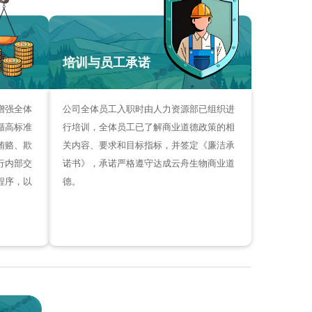
培训与员工承诺
增强全体
公司全体员工入职时由人力资源部已组织进
循高标准
行培训，全体员工已了解商业道德政策的相
贿赂、欺
关内容、要求和目标指标，并签定《廉洁承
行内部交
诺书》，承诺严格遵守达成云舟生物商业道
程序，以
德。