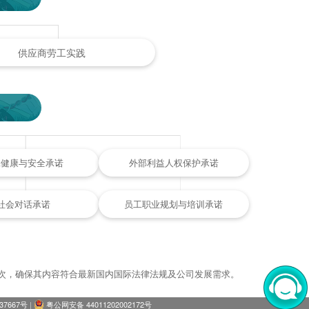
供应商劳工实践
工健康与安全承诺
外部利益人权保护承诺
社会对话承诺
员工职业规划与培训承诺
一次，确保其内容符合最新国内国际法律法规及公司发展需求。
37667号
|
粤公网安备 44011202002172号