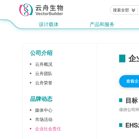
搜索全部
设计载体
产品和服务
公司介绍
企
云舟概况
云舟团队
云舟荣誉
品牌动态
目标
保持公司
媒体中心
市场活动
EH
企业社会责任