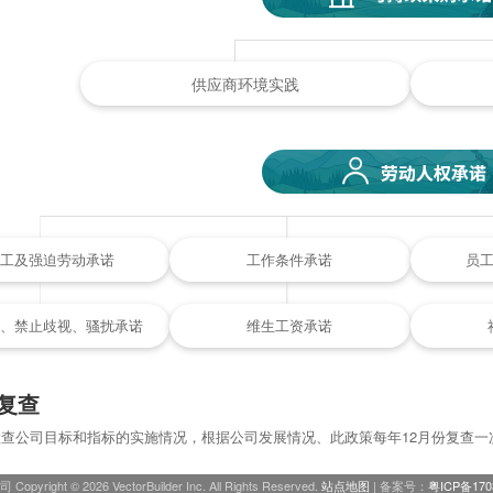
供应商环境实践
工及强迫劳动承诺
工作条件承诺
员
、禁止歧视、骚扰承诺
维生工资承诺
复查
检查公司目标和指标的实施情况，根据公司发展情况、此政策每年12月份复查
 2026 VectorBuilder Inc. All Rights Reserved.
站点地图
| 备案号：
粤ICP备170