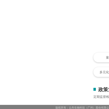
童
多元化
政策
定期监督
版权所有：云舟生物科技（广州）股份有限公司 Copyright ©