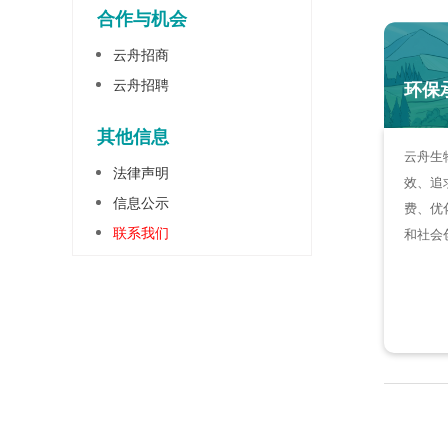
合作与机会
云舟招商
云舟招聘
环保
其他信息
云舟生
法律声明
效、追
信息公示
费、优
联系我们
和社会