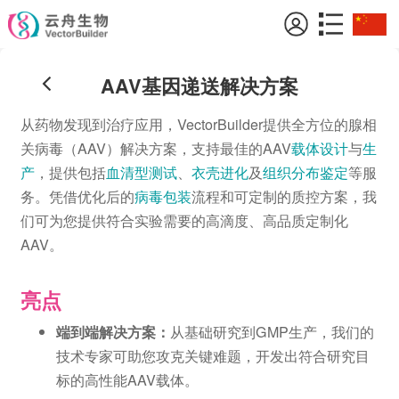
AAV基因递送解决方案
从药物发现到治疗应用，VectorBuilder提供全方位的腺相
关病毒（AAV）解决方案，支持最佳的AAV
载体设计
与
生
产
，提供包括
血清型测试
、
衣壳进化
及
组织分布鉴定
等服
务。凭借优化后的
病毒包装
流程和可定制的质控方案，我
们可为您提供符合实验需要的高滴度、高品质定制化
AAV。
亮点
端到端解决方案：
从基础研究到GMP生产，我们的
技术专家可助您攻克关键难题，开发出符合研究目
标的高性能AAV载体。