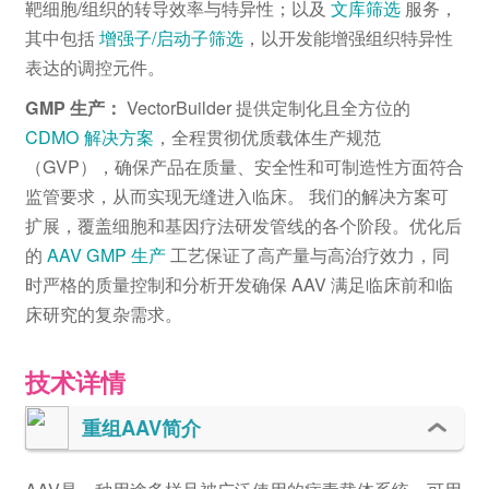
靶细胞/组织的转导效率与特异性；以及
文库筛选
服务，
其中包括
增强子/启动子筛选
，以开发能增强组织特异性
表达的调控元件。
GMP 生产：
VectorBuilder 提供定制化且全方位的
CDMO 解决方案
，全程贯彻优质载体生产规范
（GVP），确保产品在质量、安全性和可制造性方面符合
监管要求，从而实现无缝进入临床。 我们的解决方案可
扩展，覆盖细胞和基因疗法研发管线的各个阶段。优化后
的
AAV GMP 生产
工艺保证了高产量与高治疗效力，同
时严格的质量控制和分析开发确保 AAV 满足临床前和临
床研究的复杂需求。
技术详情
重组AAV简介