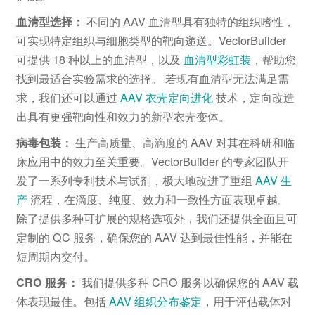
血清型选择：
不同的 AAV 血清型具有独特的组织嗜性，
可实现特定组织与细胞类型的靶向递送。VectorBuilder
可提供 18 种以上的血清型，以及
血清型彩虹装
，帮助您
找到最适合实验需求的选择。 若现有血清型无法满足需
求，我们还可以通过
AAV 衣壳定向进化
技术，定向改造
出具有更强靶向性和效力的新型衣壳变体。
病毒包装：
生产高质量、高滴度的 AAV 对其在科研和临
床应用中的效力至关重要。VectorBuilder 的专家团队开
发了一系列专利技术与试剂，极大地改进了重组
AAV 生
产
流程，在滴度、纯度、效力和一致性方面表现卓越。
除了提供多种可扩展的规格选项外，我们还提供全面且可
定制的 QC 服务，确保您的 AAV 达到最佳性能，并能在
短周期内交付。
CRO 服务：
我们提供多种 CRO 服务以确保您的 AAV 载
体表现最佳。包括
AAV 组织分布鉴定
，用于评估载体对