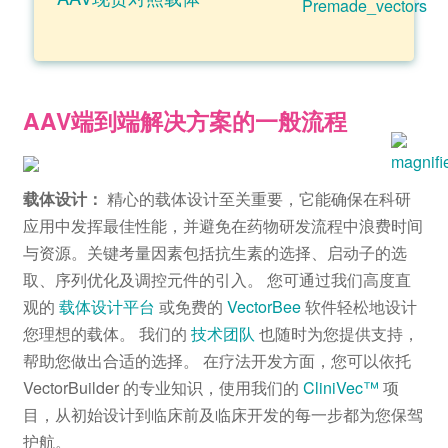
AAV端到端解决方案的一般流程
载体设计：
精心的载体设计至关重要，它能确保在科研
应用中发挥最佳性能，并避免在药物研发流程中浪费时间
与资源。关键考量因素包括抗生素的选择、启动子的选
取、序列优化及调控元件的引入。 您可通过我们高度直
观的
载体设计平台
或免费的
VectorBee
软件轻松地设计
您理想的载体。 我们的
技术团队
也随时为您提供支持，
帮助您做出合适的选择。 在疗法开发方面，您可以依托
VectorBuilder 的专业知识，使用我们的
CliniVec™
项
目，从初始设计到临床前及临床开发的每一步都为您保驾
护航。