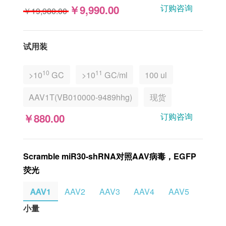
订购咨询
￥9,990.00
￥19,980.00
试用装
10
11
>10
GC
>10
GC/ml
100 ul
AAV1T(VB010000-9489hhg)
现货
订购咨询
￥880.00
Scramble miR30-shRNA对照AAV病毒，EGFP
荧光
AAV1
AAV2
AAV3
AAV4
AAV5
AAV6
⼩量