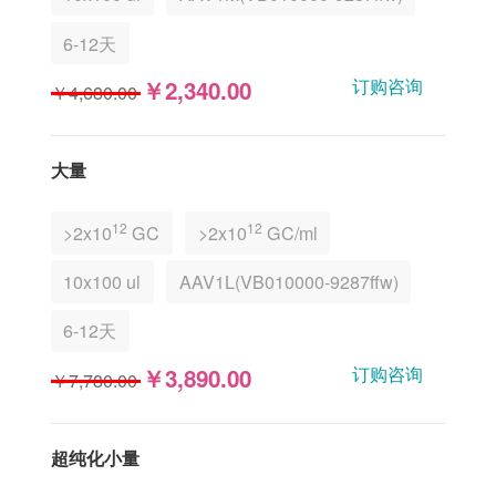
6-12天
订购咨询
￥2,340.00
￥4,680.00
大量
12
12
>2x10
GC
>2x10
GC/ml
10x100 ul
AAV1L(VB010000-9287ffw)
6-12天
订购咨询
￥3,890.00
￥7,780.00
超纯化小量