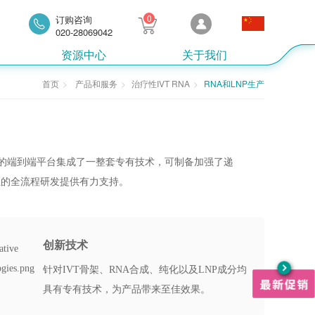
0
订购咨询
020-28069042
资源中心
关于我们
首页
产品和服务
治疗性IVT RNA
RNA和LNP生产
lder的端到端平台集成了一整套专有技术，可制备加强了递
证的全流程研发提供有力支持。
创新技术
针对IVT骨架、RNA合成、纯化以及LNP成分均
具有专有技术，为产品带来至佳效果。