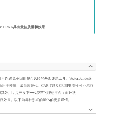
保IVT RNA具有最佳质量和效果
避免基因组整合风险的基因递送工具。VectorBuilder所
用于疫苗、蛋白质替代、CAR-T以及CRISPR 等个性化治疗
增强其效用，是开发下一代疫苗的理想平台；而环状
治疗效果。以下为每种形式的RNA的更多详情。