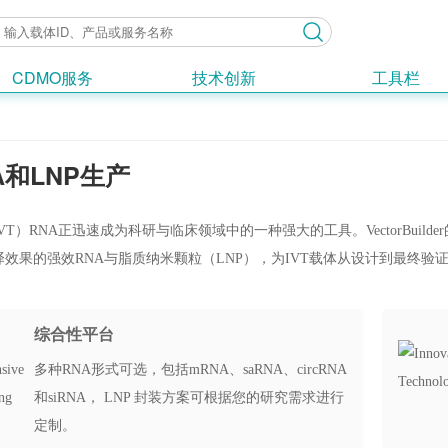
CDMO服务
技术创新
工具栏
A和LNP生产
VT）RNA正迅速成为科研与临床领域中的一种强大的工具。VectorBui
效果的强效RNA与脂质纳米颗粒（LNP），为IVT载体从设计到最终验
综合性平台
多种RNA形式可选，包括mRNA、saRNA、circRNA
和siRNA， LNP 封装方案可根据您的研究需求进行
定制。