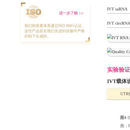
IVT saRNA
进一步了解 >>
IVT circRN
我们的质量体系通过ISO 9001认证。
这些产品是在我们先进的设施中严格
控制下生成的。
实验验
IVT载体
UT
图4
胞，细