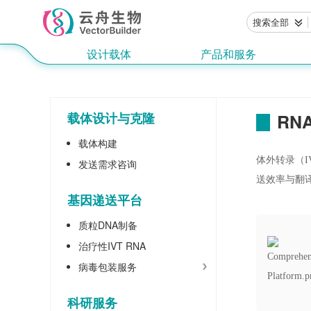
搜索全部
设计载体
产品和服务
载体设计与克隆
RN
载体构建
体外转录（I
发送需求咨询
送效率与翻译
基因递送平台
质粒DNA制备
治疗性IVT RNA
病毒包装服务
科研服务