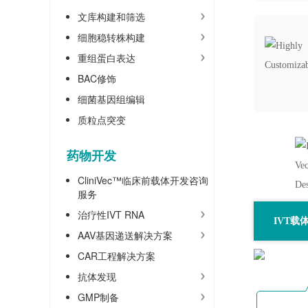
文库构建和筛选
细胞稳转株构建
重组蛋白表达
BAC修饰
细菌基因组编辑
质粒点突变
药物开发
CliniVec™临床前载体开发咨询
服务
治疗性IVT RNA
IVT载
AAV基因递送解决方案
CAR工程解决方案
抗体发现
GMP制备