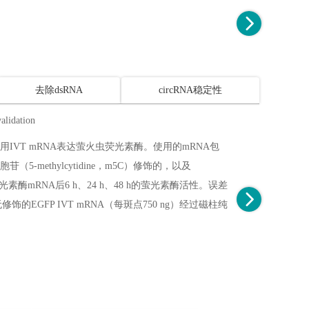
去除dsRNA
circRNA稳定性
用IVT mRNA表达萤火虫荧光素酶。使用的mRNA包
胞苷（5-methylcytidine，m5C）修饰的，以及
光素酶mRNA后6 h、24 h、48 h的萤光素酶活性。误差
EGFP IVT mRNA（每斑点750 ng）经过磁柱纯