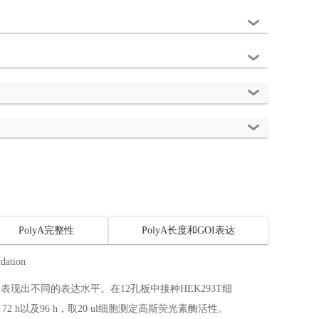
PolyA完整性
PolyA长度和GOI表达
表现出不同的表达水平。在12孔板中接种HEK293T细
h、72 h以及96 h，取20 ul细胞测定高斯荧光素酶活性。