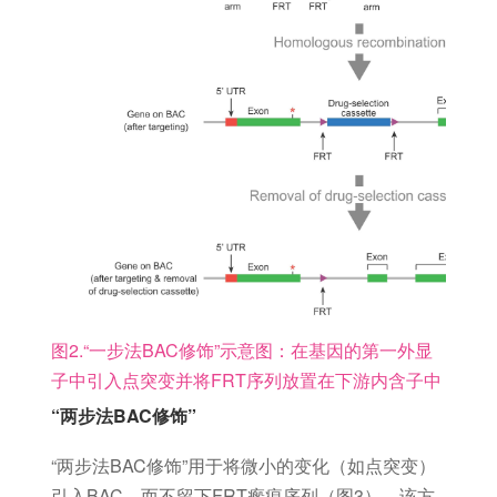
图2.“一步法BAC修饰”示意图：在基因的第一外显
子中引入点突变并将FRT序列放置在下游内含子中
“两步法BAC修饰”
“两步法BAC修饰”用于将微小的变化（如点突变）
引入BAC，而不留下FRT瘢痕序列（图3）。该方