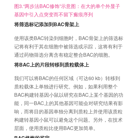
图3.“两步法BAC修饰”示意图：在大的单个外显子
基因中引入点突变而不留下瘢痕序列
将筛选标记添加到BAC骨架上
使用该类BAC转染到细胞时，BAC骨架上的筛选标
记将有利于其在细胞中被筛选或示踪，这将有利于
通过药物筛选分离含有稳定整合BAC的细胞。
将BAC上的片段转移到质粒载体上
我们可以将BAC的任何区域（可达60 kb）转移到
质粒载体上单独进行研究。例如，如果利用整个
BAC构建转基因小鼠以研究在BAC上某个基因的功
能，同一BAC上的其他基因可能会对研究结果有影
响，而将目的基因单独分离到质粒上并使用该质粒
构建转基因小鼠可以避免这个问题。另外，在技术
层面，使用质粒比使用BAC更加简单。
BAC修饰的鉴定