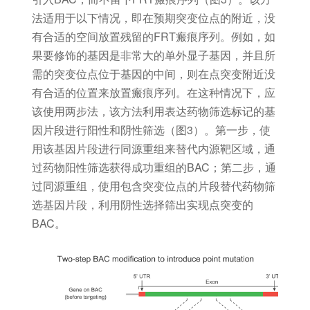
法适用于以下情况，即在预期突变位点的附近，没
有合适的空间放置残留的FRT瘢痕序列。例如，如
果要修饰的基因是非常大的单外显子基因，并且所
需的突变位点位于基因的中间，则在点突变附近没
有合适的位置来放置瘢痕序列。在这种情况下，应
该使用两步法，该方法利用表达药物筛选标记的基
因片段进行阳性和阴性筛选（图3）。第一步，使
用该基因片段进行同源重组来替代内源靶区域，通
过药物阳性筛选获得成功重组的BAC；第二步，通
过同源重组，使用包含突变位点的片段替代药物筛
选基因片段，利用阴性选择筛出实现点突变的
BAC。