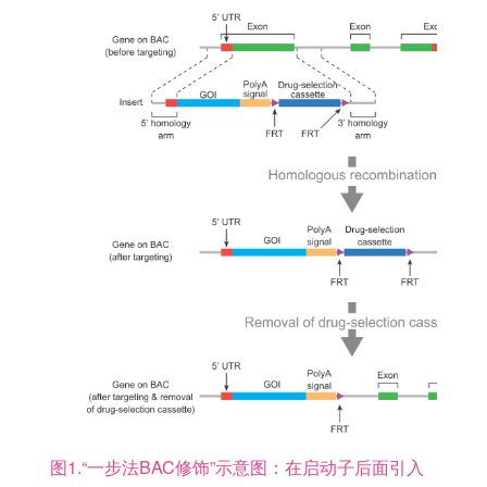
图1.“一步法BAC修饰”示意图：在启动子后面引入