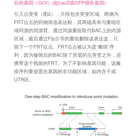
目的基因（GOI）(如LacZ或GFP报告基因)
引入点突变（图2）：片段包含突变区域、两侧为
FRT位点的药物筛选表达框，其两端具有与重组区
域同源的同源臂。通过同源重组取代BAC上的内源
区域，最后通过Flp介导的重组删除该表达盒，只
留下一个FRT位点。FRT位点被认为是“瘢痕”序
列，因为修饰后的BAC除了所需的点突变之外，还
携带这个残留的FRT。为了不影响基因功能，该瘢
痕序列要放置在基因的非功能区域，如内含子或
UTR区。