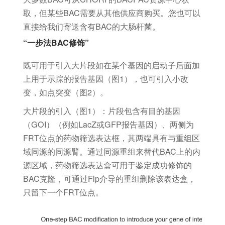
取，但某些BAC需要从其他供应商购买。您也可以
直接给我们寄送含有BAC的大肠杆菌。
“一步法BAC修饰”
既可用于引入大片段如在某个基因的启动子后面加
上用于示踪的报告基因（图1），也可引入小改
变，如点突变（图2）。
大片段的引入（图1）：片段包含有目的基因
（GOI）（例如LacZ或GFP报告基因）、两侧为
FRT位点的药物筛选表达框，其两端具有与重组区
域同源的同源臂。通过同源重组来替代BAC上的内
源区域，药物筛选表达盒可用于鉴定成功修饰的
BAC克隆，可通过Flp介导的重组删除该表达盒，
只留下一个FRT位点。