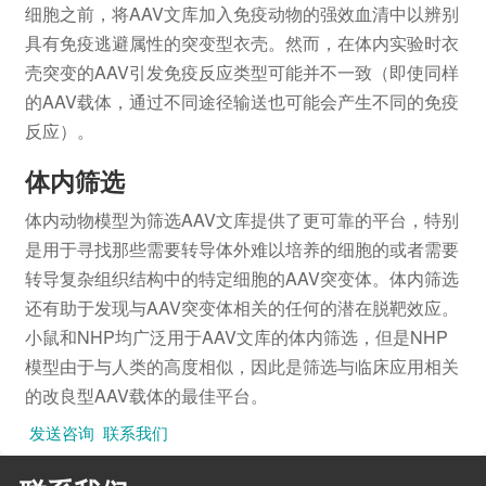
细胞之前，将AAV文库加入免疫动物的强效血清中以辨别
具有免疫逃避属性的突变型衣壳。然而，在体内实验时衣
壳突变的AAV引发免疫反应类型可能并不一致（即使同样
的AAV载体，通过不同途径输送也可能会产生不同的免疫
反应）。
体内筛选
体内动物模型为筛选AAV文库提供了更可靠的平台，特别
是用于寻找那些需要转导体外难以培养的细胞的或者需要
转导复杂组织结构中的特定细胞的AAV突变体。体内筛选
还有助于发现与AAV突变体相关的任何的潜在脱靶效应。
小鼠和NHP均广泛用于AAV文库的体内筛选，但是NHP
模型由于与人类的高度相似，因此是筛选与临床应用相关
的改良型AAV载体的最佳平台。
发送咨询
联系我们