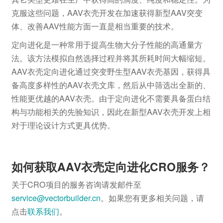
克服这些问题，AAV衣壳开发在加速获得新型AAV突变
体、改善AAV性能方面一直是相当重要的技术。
定向进化是一种常用于提高生物大分子性能的高通量方
法。该方法模拟自然选择过程并将其所耗时间大幅缩短。
AAV衣壳定向进化通过突变野生型AAV衣壳基因，获得具
备高度多样性的AAV衣壳文库，然后从中筛选出全新的、
性能更优越的AAV衣壳。由于定向进化不需要具备蛋白结
构与功能相关的先验知识，因此在新型AAV衣壳开发上相
对于理论设计方式更具优势。
如何获取AAV衣壳定向进化CRO服务？
关于CRO项目的服务咨询请发邮件至
service@vectorbuilder.cn
。如果您有更多相关问题，请
点击
联系我们
。