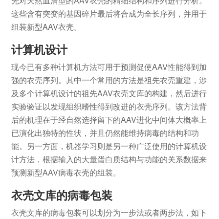
先对天然血清型的AAV衣壳的精细结构和序列进行分析。
这些含有突变的基因碎片最后将合成为全长序列，并用于
组装新型AAV衣壳。
计算机设计
现今已有多种计算机方法可用于预测促使AAV性能得到加
强的衣壳序列。其中一个常用的方法是祖先衣壳重建，涉
及多个计算机设计的祖先AAV衣壳文库的构建，然后进行
实验验证以发现组织嗜性得到改进的衣壳序列。该方法背
后的机理在于经自然选择留下的AAV进化中间体大概率上
已演化出独特的性状，并且仍然能维持病毒的结构和功
能。另一方面，机器学习则是另一种广泛使用的计算机设
计方法，根据输入的大量蛋白质结构与功能的关系数据来
预测新型AAV病毒衣壳的组装。
衣壳文库的病毒包装
衣壳文库的病毒包装可以划分为一步法或者两步法，如下