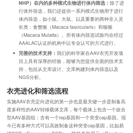
NHP）在内的多种模式生物进行体内筛选：
除了进
行体外筛选，我们还提供一系列模式生物用于进行
体内筛选，如小鼠、大鼠、以及重要的两种非人灵
长类：食蟹猴（Macaca fascicularis）和猕猴
（Macaca Mulatta）。所有体内筛选试验均在经过
AAALAC认证的机构中以专业认可的方式进行。
完善的技术支持：
我们的科学家在AAV衣壳开发项
目上具有深厚的经验，能够为您提供全面的技术支
持，包括从文库设计、文库构建到体内筛选以及
NGS分析。
衣壳进化和筛选流程
实施AAV衣壳定向进化的第一步也是最关键一步是制备高
度多样性的AAV转移载体文库，每个载体上包含一个嵌合
型AAV基因组：含有一个rep基因和一个突变cap基因。现
今已有多种方式可以高效制备这种突变cap基因，比如易