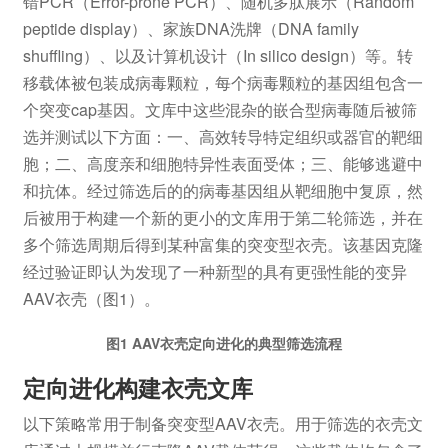
错PCR（Error-prone PCR）、随机多肽展示（Random
peptide display）、家族DNA洗牌（DNA family
shuffling）、以及计算机设计（In silico design）等。转
移载体被包装成病毒颗粒，每个病毒颗粒的基因组包含一
个突变cap基因。文库中这些混杂的嵌合型病毒随后被筛
选并测试以下方面：一、高效转导特定组织或器官的靶细
胞；二、高度亲和细胞特异性表面受体；三、能够逃避中
和抗体。经过筛选后的的病毒基因组从靶细胞中复原，然
后被用于构建一个新的更小的文库用于第二轮筛选，并在
多个筛选周期后得到某种富集的突变型衣壳。该基因克隆
经过验证即认为发现了一种新型的具有更强性能的变异
AAV衣壳（图1）。
图1 AAV衣壳定向进化的典型筛选流程
定向进化构建衣壳文库
以下策略常用于制备突变型AAV衣壳。用于筛选的衣壳文