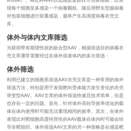
现每个细胞至多感染一个病毒颗粒。随后用野生型腺病毒
对包装细胞进行双重感染，最终产生高滴度病毒衣壳文
库。
体外与体内文库筛选
为获得带有期望性状的嵌合型AAV，根据筛选目的病毒衣
壳文库通常需要经过在体外或者体内的多次筛选：
体外筛选
利用已建立的细胞系筛选AAV衣壳文库是一种常用的体外
筛选方法，特别是用于发现靶向受体能力发生变化的衣壳
突变型AAV。AAV文库的体外筛选快速且技术简单，但是
也存在一定的问题。首先，针对体外高转导效率优化的载
体在体内使用时可能无法重现相同的效率。其次，在体外
表现出对靶细胞高度特异性的AAV载体在体内时可能会转
导非靶组织。体外筛选AAV文库的另一种策略是在感染靶