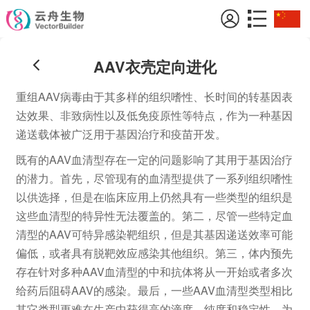
AAV衣壳定向进化
重组AAV病毒由于其多样的组织嗜性、长时间的转基因表
达效果、非致病性以及低免疫原性等特点，作为一种基因
递送载体被广泛用于基因治疗和疫苗开发。
既有的AAV血清型存在一定的问题影响了其用于基因治疗
的潜力。首先，尽管现有的血清型提供了一系列组织嗜性
以供选择，但是在临床应用上仍然具有一些类型的组织是
这些血清型的特异性无法覆盖的。第二，尽管一些特定血
清型的AAV可特异感染靶组织，但是其基因递送效率可能
偏低，或者具有脱靶效应感染其他组织。第三，体内预先
存在针对多种AAV血清型的中和抗体将从一开始或者多次
给药后阻碍AAV的感染。最后，一些AAV血清型类型相比
其它类型更难在生产中获得高的滴度、纯度和稳定性。为