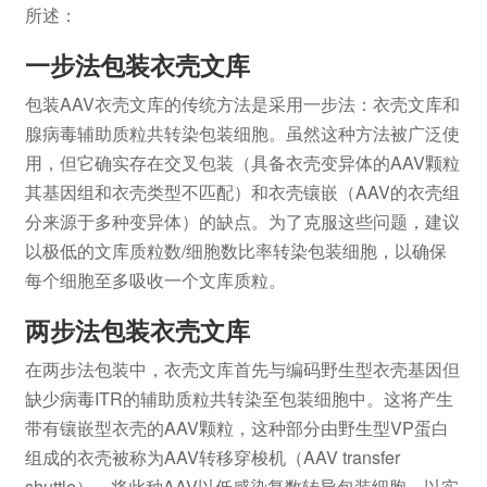
所述：
一步法包装衣壳文库
包装AAV衣壳文库的传统方法是采用一步法：衣壳文库和
腺病毒辅助质粒共转染包装细胞。虽然这种方法被广泛使
用，但它确实存在交叉包装（具备衣壳变异体的AAV颗粒
其基因组和衣壳类型不匹配）和衣壳镶嵌（AAV的衣壳组
分来源于多种变异体）的缺点。为了克服这些问题，建议
以极低的文库质粒数/细胞数比率转染包装细胞，以确保
每个细胞至多吸收一个文库质粒。
两步法包装衣壳文库
在两步法包装中，衣壳文库首先与编码野生型衣壳基因但
缺少病毒ITR的辅助质粒共转染至包装细胞中。这将产生
带有镶嵌型衣壳的AAV颗粒，这种部分由野生型VP蛋白
组成的衣壳被称为AAV转移穿梭机（AAV transfer
shuttle）。将此种AAV以低感染复数转导包装细胞，以实