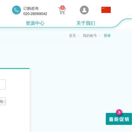
0
订购咨询
020-28069042
资源中心
关于我们
首页
我的账号
登录
码