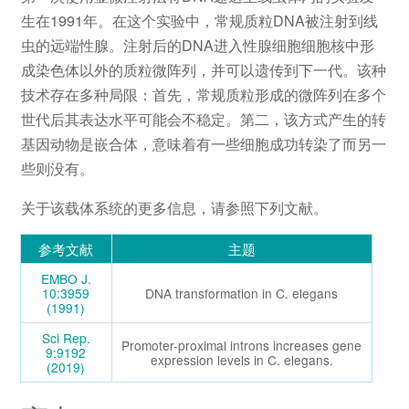
生在1991年。在这个实验中，常规质粒DNA被注射到线
虫的远端性腺。注射后的DNA进入性腺细胞细胞核中形
成染色体以外的质粒微阵列，并可以遗传到下一代。该种
技术存在多种局限：首先，常规质粒形成的微阵列在多个
世代后其表达水平可能会不稳定。第二，该方式产生的转
基因动物是嵌合体，意味着有一些细胞成功转染了而另一
些则没有。
关于该载体系统的更多信息，请参照下列文献。
参考文献
主题
EMBO J.
10:3959
DNA transformation in C. elegans
(1991)
Sci Rep.
Promoter-proximal introns increases gene
9:9192
expression levels in C. elegans.
(2019)