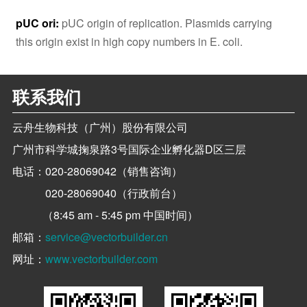
pUC ori:
pUC origin of replication. Plasmids carrying
this origin exist in high copy numbers in E. coli.
联系我们
云舟生物科技（广州）股份有限公司
广州市科学城掬泉路3号国际企业孵化器D区三层
电话：
020-28069042（销售咨询）
020-28069040（行政前台）
（8:45 am - 5:45 pm 中国时间）
邮箱：
service@vectorbuilder.cn
网址：
www.vectorbuilder.com