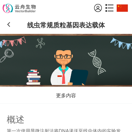
线虫常规质粒基因表达载体
更多内容
概述
第一次使用显微注射法将DNA递送至线虫体内的实验发