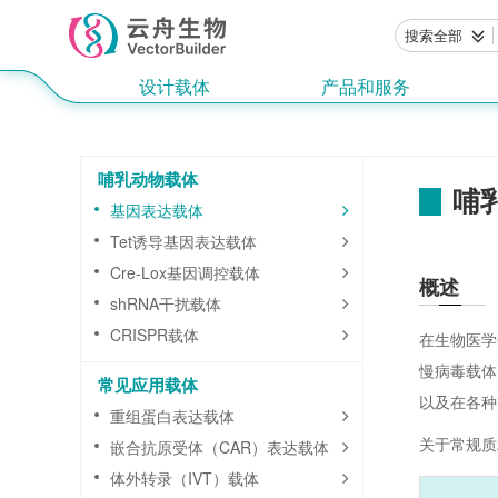
搜索全部
设计载体
产品和服务
哺乳动物载体
哺
基因表达载体
Tet诱导基因表达载体
Cre-Lox基因调控载体
概述
shRNA干扰载体
CRISPR载体
在生物医学
慢病毒载体
常见应用载体
以及在各种
重组蛋白表达载体
关于常规质
嵌合抗原受体（CAR）表达载体
体外转录（IVT）载体