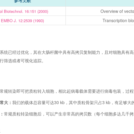
参考文献
Overview of vect
l Biotechnol. 16:151 (2000)
Transcription blo
EMBO J. 12:2539 (1993)
系统已经过优化，其在大肠杆菌中具有高拷贝复制能力，且对细胞具有高
行筛选或者可视化追踪。
常规转染即可把质粒转入细胞，相比起病毒载体需要进行病毒包装，过程
常大：
我们的载体总容量可达30 kb，其中质粒骨架只占3 kb，有足
：
常规质粒转染细胞后，可以产生非常高的拷贝数（每个细胞多达几千拷
处