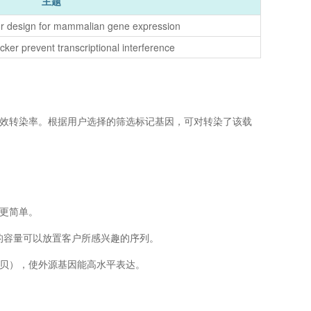
主题
or design for mammalian gene expression
cker prevent transcriptional interference
效转染率。根据用户选择的筛选标记基因，可对转染了该载
更简单。
够大的容量可以放置客户所感兴趣的序列。
贝），使外源基因能高水平表达。