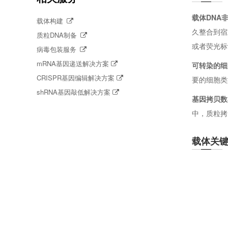
载体DNA
载体构建
久整合到宿
质粒DNA制备
或者荧光标
病毒包装服务
mRNA基因递送解决方案
可转染的细
CRISPR基因编辑解决方案
要的细胞类
shRNA基因敲低解决方案
基因拷贝数
中，质粒拷
载体关