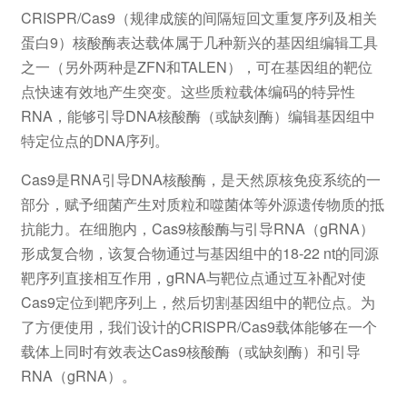
CRISPR/Cas9（规律成簇的间隔短回文重复序列及相关
蛋白9）核酸酶表达载体属于几种新兴的基因组编辑工具
之一（另外两种是ZFN和TALEN），可在基因组的靶位
点快速有效地产生突变。这些质粒载体编码的特异性
RNA，能够引导DNA核酸酶（或缺刻酶）编辑基因组中
特定位点的DNA序列。
Cas9是RNA引导DNA核酸酶，是天然原核免疫系统的一
部分，赋予细菌产生对质粒和噬菌体等外源遗传物质的抵
抗能力。在细胞内，Cas9核酸酶与引导RNA（gRNA）
形成复合物，该复合物通过与基因组中的18-22 nt的同源
靶序列直接相互作用，gRNA与靶位点通过互补配对使
Cas9定位到靶序列上，然后切割基因组中的靶位点。为
了方便使用，我们设计的CRISPR/Cas9载体能够在一个
载体上同时有效表达Cas9核酸酶（或缺刻酶）和引导
RNA（gRNA）。