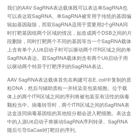
我们的AAV SagRNA表达载体既可以表达单SagRNA也
可以表达双SagRNA。单SagRNA被常用于传统的基因编
辑如基因敲除，而双SagRNA适用于需要用2个gRNA同
时打靶基因组两个区域的情况，如造成两个DSB之间的片
段删除，同时打靶两个不同的基因等当一个SagRNA载体
上含有单个人U6启动子时可以驱动两个ITR区域之间的单
SagRNA表达。双SagRNA载体则含有两个U6启动子用
以驱动两个特异于打靶序列的SagRNA表达。
AAV SagRNA表达载体首先在构建可在E. coli中复制的质
粒DNA，然后与辅助质粒一并转染至包装细胞。位于载
体上的两个ITR区域之间的序列将被包装至有活性的病毒
颗粒当中。病毒转导时，两个ITR区域之间的SagRNA表
达盒连同病毒基因组的其他组分都会进入靶细胞。表达盒
中的人源U6启动子将驱动SagRNA序列转录。SagRNA
随后引导SaCas9打靶目的序列。