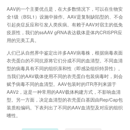
AAV的一个主要优点是，在大多数情况下，可以在生物安
全1级（BSL1）设施中操作。AAV是复制缺陷型的、不会
引起炎症反应和引发人类疾病。有赖于AAV对宿主的低免
疫原性，我们的ssAAV gRNA表达载体是体内CRISPR应
用的完美工具。
人们已从自然界中鉴定出许多AAV病毒株，根据病毒表面
衣壳蛋白的不同抗原将它们分成不同的血清型。不同血清
型的病毒具有不同的组织亲和性（即感染组织特异性）。
当我们的AAV载体使用不同的衣壳蛋白包装病毒时，则会
赋予病毒不同的血清型。AAV包装时的ITR序列来源于
AAV2，这是一种常用的AAV载体构建方式，不影响血清
型。另一方面，决定血清型的衣壳蛋白基因由Rep/Cap包
装质粒编码。下表列出了不同的AAV血清型及对应的组织
嗜性。