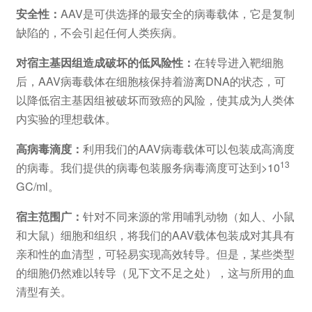
安全性：
AAV是可供选择的最安全的病毒载体，它是复制
缺陷的，不会引起任何人类疾病。
对宿主基因组造成破坏的低风险性：
在转导进入靶细胞
后，AAV病毒载体在细胞核保持着游离DNA的状态，可
以降低宿主基因组被破坏而致癌的风险，使其成为人类体
内实验的理想载体。
高病毒滴度：
利用我们的AAV病毒载体可以包装成高滴度
13
的病毒。我们提供的病毒包装服务病毒滴度可达到>10
GC/ml。
宿主范围广：
针对不同来源的常用哺乳动物（如人、小鼠
和大鼠）细胞和组织，将我们的AAV载体包装成对其具有
亲和性的血清型，可轻易实现高效转导。但是，某些类型
的细胞仍然难以转导（见下文不足之处），这与所用的血
清型有关。