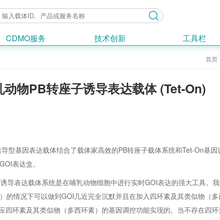
CDMO服务
技术创新
工具栏
首页
动物PB转座子诱导表达载体 (Tet-On)
诱导型基因表达载体结合了载体家高效的PB转座子载体系统和Tet-On
GOI表达盒。
n基因诱导表达载体系统是在哺乳动物细胞中进行实时GOI表达的强大工具。我
）的情况下可以做到GOI几近完全沉默并且在加入四环素及其类似物（多西
白响应四环素及其类似物（多西环素）的基因调控功能实现的。当不存在四