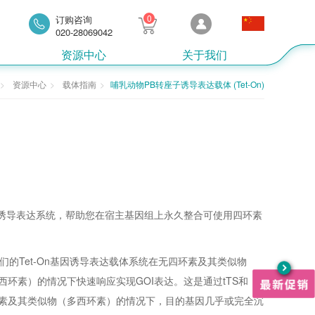
0
订购咨询
020-28069042
资源中心
关于我们
资源中心
载体指南
哺乳动物PB转座子诱导表达载体 (Tet-On)
基因诱导表达系统，帮助您在宿主基因组上永久整合可使用四环素
们的Tet-On基因诱导表达载体系统在无四环素及其类似物
环素）的情况下快速响应实现GOI表达。这是通过tTS和
环素及其类似物（多西环素）的情况下，目的基因几乎或完全沉