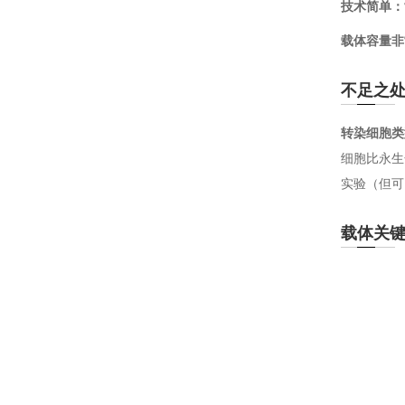
技术简单：
载体容量非
不足之
转染细胞类
细胞比永生
实验（但可
载体关