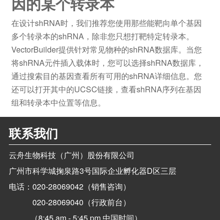
因的某个转录本
在设计shRNA时，我们推荐您使用那些能靶向单个基因
多个转录本的shRNA，除非您只想打靶特定转录本。
VectorBuilder提供针对常见物种的shRNA数据库。当您
将shRNA元件插入载体时，您可以选择shRNA数据库，
通过搜索目的基因查看所有可用的shRNA详细信息。您
还可以打开其中的UCSC链接，查看shRNA序列在基因
组和转录本中位置等信息。
联系我们
云舟生物科技（广州）股份有限公司
广州市科学城掬泉路3号国际企业孵化器D区三层
电话：
020-28069042（销售咨询）
020-28069040（行政前台）
（8:45 am - 5:45 pm 中国时间）