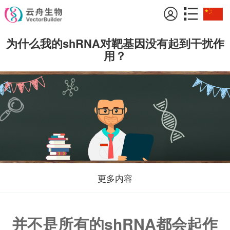
为什么我的shRNA对靶基因没有起到干扰作
用？
更多内容
并不是所有的shRNA都会起作