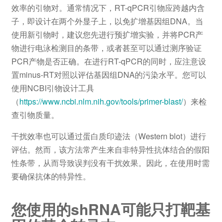
效率的引物对。通常情况下，RT-qPCR引物应跨越内含
子，即设计在两个外显子上，以免扩增基因组DNA。当
使用新引物时，建议您先进行预扩增实验，并将PCR产
物进行电泳检测目的条带，或者甚至可以通过测序验证
PCR产物是否正确。在进行RT-qPCR的同时，应注意设
置minus-RT对照以评估基因组DNA的污染水平。您可以
使用NCBI引物设计工具
（
https://www.ncbi.nlm.nih.gov/tools/primer-blast/
）来检
查引物质量。
干扰效率也可以通过蛋白质印迹法（Western blot）进行
评估。然而，该方法常产生来自非特异性抗体结合的假阳
性条带，从而导致误判没有干扰效果。因此，在使用时需
要确保抗体的特异性。
您使用的shRNA可能只打靶基