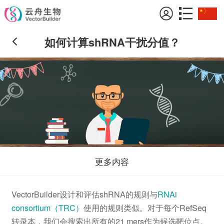
如何计算shRNA干扰分值？
更多内容
VectorBuilder设计和评估shRNA的规则与
RNAi
consortium（TRC）
使用的规则类似。对于每个RefSeq
转录本，我们会搜索出所有的21 mers作为候选靶位点。