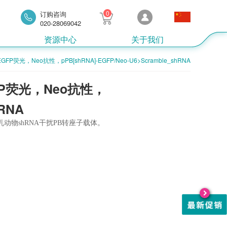
0
订购咨询
020-28069042
资源中心
关于我们
EGFP荧光，Neo抗性，pPB[shRNA]-EGFP/Neo-U6>Scramble_shRNA
GFP荧光，Neo抗性，
hRNA
动物shRNA干扰PB转座子载体。