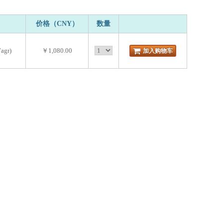
价格（CNY）
数量
agr)
￥1,080.00
加入购物车