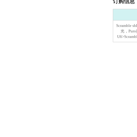
订购信息
Scrambl
光，Puro抗
U6>Scra