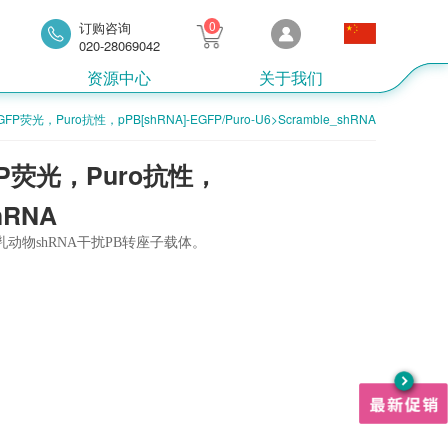
0
订购咨询
020-28069042
资源中心
关于我们
GFP荧光，Puro抗性，pPB[shRNA]-EGFP/Puro-U6>Scramble_shRNA
GFP荧光，Puro抗性，
hRNA
动物shRNA干扰PB转座子载体。