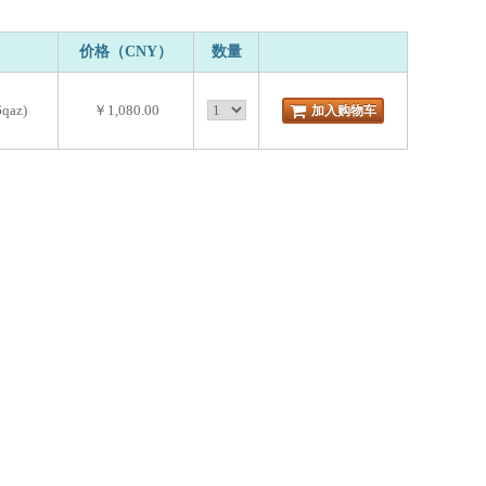
价格（CNY）
数量
qaz)
￥1,080.00
加入购物车