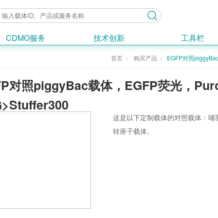
CDMO服务
技术创新
工具栏
首页
购买产品
EGFP对照piggyBa
FP对照piggyBac载体，EGFP荧光，Puro抗
>Stuffer300
这是以下定制载体的对照载体：哺乳
转座子载体。