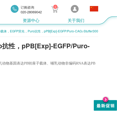
0
订购咨询
020-28069042
资源中心
关于我们
c载体，EGFP荧光，Puro抗性，pPB[Exp]-EGFP/Puro-CAG>Stuffer300
性，pPB[Exp]-EGFP/Puro-
动物基因表达PB转座子载体、哺乳动物非编码RNA表达PB