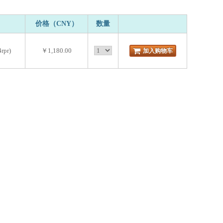
价格（CNY）
数量
rpr)
￥1,180.00
加入购物车