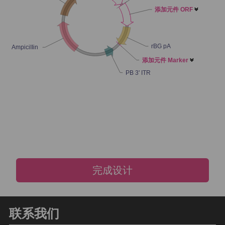
添加元件 ORF

rBG pA
AmpiciIIin
添加元件 Marker

PB 3' ITR
完成设计
联系我们