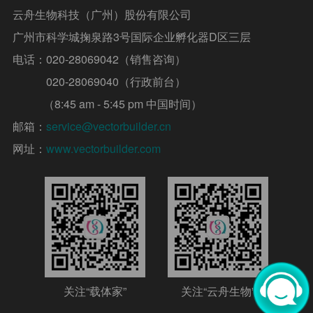
云舟生物科技（广州）股份有限公司
广州市科学城掬泉路3号国际企业孵化器D区三层
电话：
020-28069042（销售咨询）
020-28069040（行政前台）
（8:45 am - 5:45 pm 中国时间）
邮箱：
service@vectorbuilder.cn
网址：
www.vectorbuilder.com
关注“载体家”
关注“云舟生物”