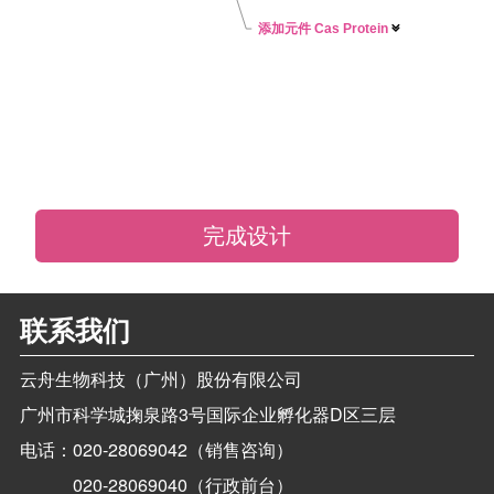
添加元件 Cas Protein

完成设计
联系我们
云舟生物科技（广州）股份有限公司
广州市科学城掬泉路3号国际企业孵化器D区三层
电话：
020-28069042（销售咨询）
020-28069040（行政前台）