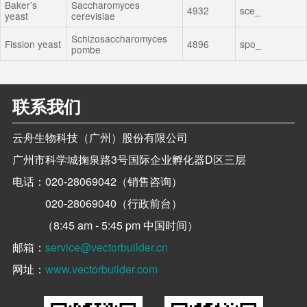
Baker's
Saccharomyces
4932
sce_
yeast
cerevisiae
Schizosaccharomyces
Fission yeast
4896
spo_
pombe
联系我们
云舟生物科技（广州）股份有限公司
广州市科学城掬泉路3号国际企业孵化器D区三层
电话：
020-28069042（销售咨询）
020-28069040（行政前台）
（8:45 am - 5:45 pm 中国时间）
邮箱：
service@vectorbuilder.cn
网址：
www.vectorbuilder.com