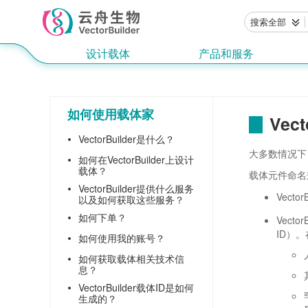
搜索全部
设计载体
产品和服务
如何使用载体家
Vec
VectorBuilder是什么？
大多数情况下
如何在VectorBuilder上设计
载体？
载体元件命名规
VectorBuilder提供什么服务
Vect
以及如何获取这些服务？
如何下单？
Vect
ID）
如何使用我的账号？
如何获取载体相关技术信
息？
VectorBuilder载体ID是如何
生成的？