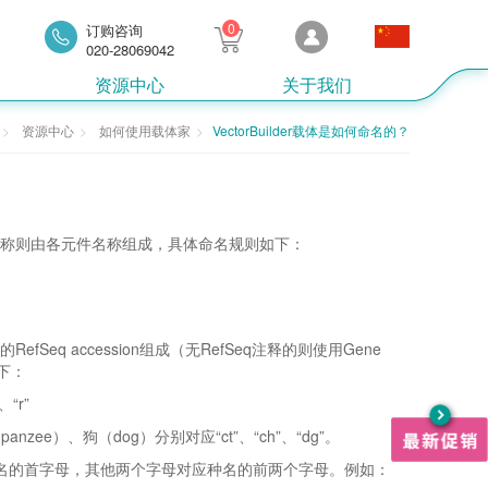
0
订购咨询
020-28069042
资源中心
关于我们
资源中心
如何使用载体家
VectorBuilder载体是如何命名的？
名称则由各元件名称组成，具体命名规则如下：
fSeq accession组成（无RefSeq注释的则使用Gene
下：
“r”
ee）、狗（dog）分别对应“ct”、“ch”、“dg”。
名的首字母，其他两个字母对应种名的前两个字母。例如：