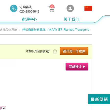
0
订购咨询
020-28069042
资源中心
关于我们
选择载体系统
杆状病毒转移载体（含AAV ITR-Flanked Transgene）
添加到“我的收藏”
设计另一个载体
完成设计
F
