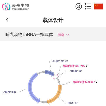
载体设计
哺乳动物shRNA干扰载体
指南
>>
U6 promoter
添加元件 shRNA

Terminator
添加元件 Marker

AmpiciIIin
pUC ori