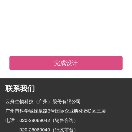
完成设计
联系我们
云舟生物科技（广州）股份有限公司
广州市科学城掬泉路3号国际企业孵化器D区三层
电话：
020-28069042（销售咨询）
020-28069040（行政前台）