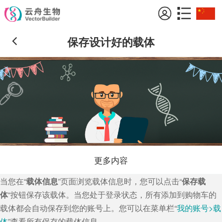
保存设计好的载体
更多内容
当您在“
载体信息
”页面浏览载体信息时，您可以点击“
保存载
体
“按钮保存该载体。当您处于登录状态，所有添加到购物车的
载体都会自动保存到您的账号上。您可以在菜单栏“
我的账号>载
体
”查看所有保存的载体信息。