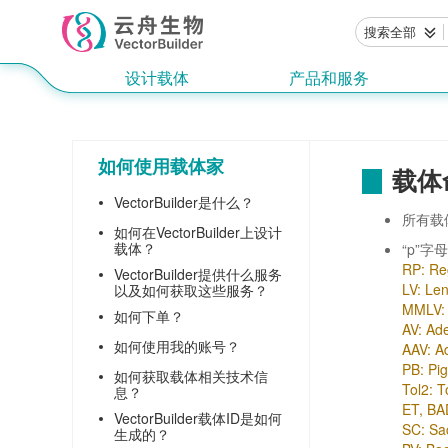
搜索全部
设计载体
产品和服务
如何使用载体家
载体
VectorBuilder是什么？
所有载
如何在VectorBuilder上设计
载体？
“p”
RP: R
VectorBuilder提供什么服务
LV: L
以及如何获取这些服务？
MMLV:
如何下单？
AV: A
如何使用我的账号？
AAV: 
PB: P
如何获取载体相关技术信
Tol2: 
息？
ET, 
VectorBuilder载体ID是如何
SC: S
生成的？