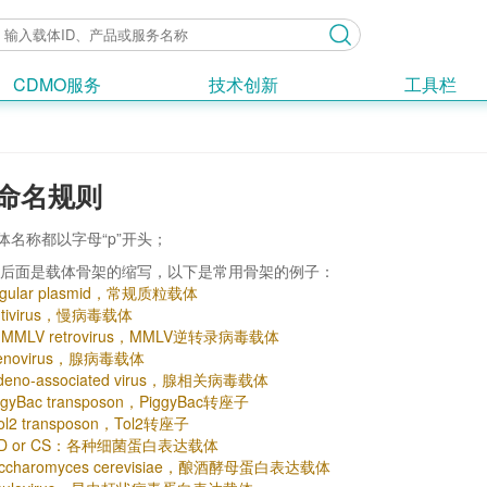
CDMO服务
技术创新
工具栏
命名规则
体名称都以字母“p”开头；
字母后面是载体骨架的缩写，以下是常用骨架的例子：
egular plasmid，常规质粒载体
entivirus，慢病毒载体
 MMLV retrovirus，MMLV逆转录病毒载体
denovirus，腺病毒载体
Adeno-associated virus，腺相关病毒载体
iggyBac transposon，PiggyBac转座子
Tol2 transposon，Tol2转座子
BAD or CS：各种细菌蛋白表达载体
accharomyces cerevisiae，酿酒酵母蛋白表达载体