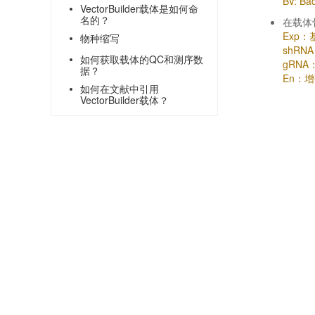
BV: 
VectorBuilder载体是如何命
名的？
在载体
Exp
物种缩写
shRN
如何获取载体的QC和测序数
gRNA
据？
En：
如何在文献中引用
VectorBuilder载体？