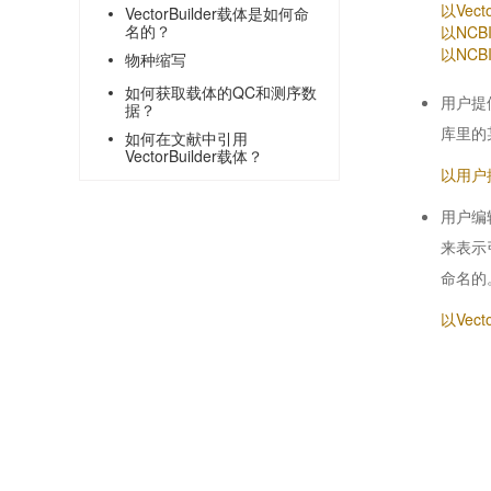
以Vec
VectorBuilder载体是如何命
名的？
以NCB
以NCBI
物种缩写
如何获取载体的QC和测序数
用户提
据？
库里的
如何在文献中引用
VectorBuilder载体？
以用户
用户编辑
来表示
命名的
以Vec