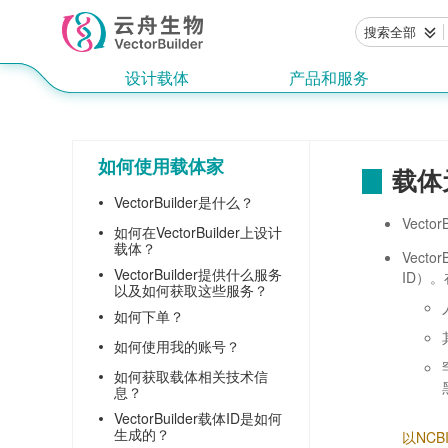
搜索全部
设计载体
产品和服务
如何使用载体家
载体
VectorBuilder是什么？
Vect
如何在VectorBuilder上设计
载体？
Vect
VectorBuilder提供什么服务
ID）
以及如何获取这些服务？
如何下单？
如何使用我的账号？
如何获取载体相关技术信
息？
VectorBuilder载体ID是如何
生成的？
以NCB