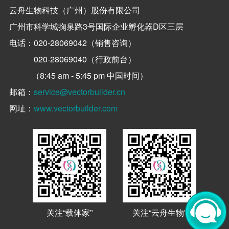
云舟生物科技（广州）股份有限公司
广州市科学城掬泉路3号国际企业孵化器D区三层
电话：
020-28069042（销售咨询）
020-28069040（行政前台）
（8:45 am - 5:45 pm 中国时间）
邮箱：
service@vectorbuilder.cn
网址：
www.vectorbuilder.com
关注“载体家”
关注“云舟生物”