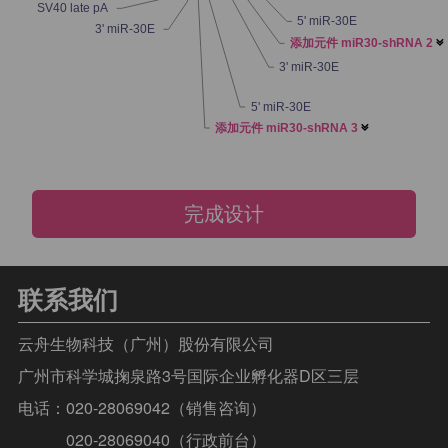
SV40 late pA
5' miR-30E
3' miR-30E
添加元件 miR30-shRNA 2

3' miR-30E
5' miR-30E
添加元件 miR30-shRNA 3

完成设计
联系我们
云舟生物科技（广州）股份有限公司
广州市科学城掬泉路3号国际企业孵化器D区三层
电话：
020-28069042（销售咨询）
020-28069040（行政前台）