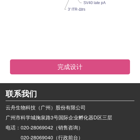
SV40 late pA
3' ITR-Δtrs
完成设计
联系我们
云舟生物科技（广州）股份有限公司
广州市科学城掬泉路3号国际企业孵化器D区三层
电话：
020-28069042（销售咨询）
020-28069040（行政前台）