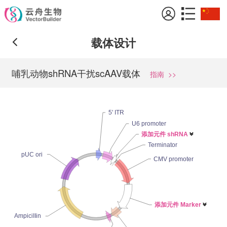
载体设计
哺乳动物shRNA干扰scAAV载体
指南
>>
5' ITR
U6 promoter
添加元件 shRNA

Terminator
pUC ori
CMV promoter
添加元件 Marker

AmpiciIIin