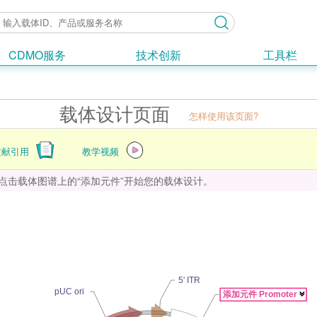
CDMO服务
技术创新
工具栏
载体设计页面
怎样使用该页面?
文献引用
教学视频
点击载体图谱上的“添加元件”开始您的载体设计。
5' ITR
pUC ori
添加元件 Promoter
