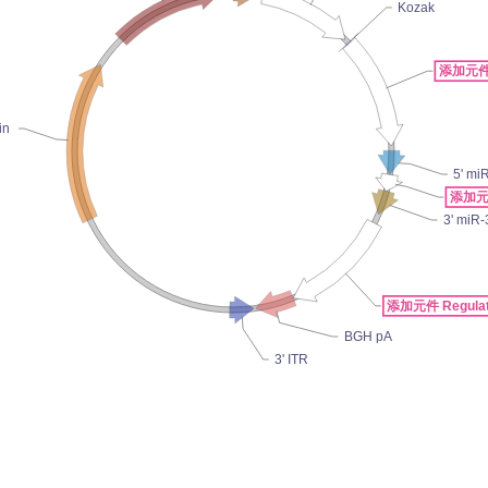
Kozak
添加元件
in
5' mi
添加元件
3' miR
添加元件 Regulat
BGH pA
3' ITR