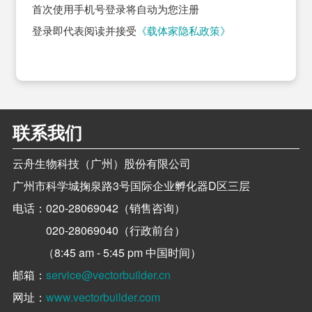
首次使用手机号登录将自动为您注册
登录即代表阅读并接受
《载体家隐私政策》
联系我们
云舟生物科技（广州）股份有限公司
广州市科学城掬泉路3号国际企业孵化器D区三层
电话：
020-28069042（销售咨询）
020-28069040（行政前台）
（8:45 am - 5:45 pm 中国时间）
邮箱：
service@vectorbuilder.cn
网址：
www.vectorbuilder.com