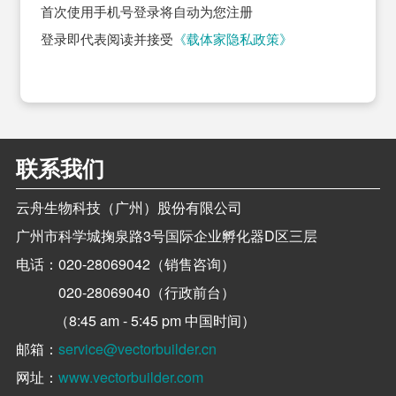
首次使用手机号登录将自动为您注册
登录即代表阅读并接受
《载体家隐私政策》
联系我们
云舟生物科技（广州）股份有限公司
广州市科学城掬泉路3号国际企业孵化器D区三层
电话：
020-28069042（销售咨询）
020-28069040（行政前台）
（8:45 am - 5:45 pm 中国时间）
邮箱：
service@vectorbuilder.cn
网址：
www.vectorbuilder.com