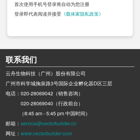
首次使用手机号登录将自动为您注册
登录即代表阅读并接受
《载体家隐私政策》
联系我们
云舟生物科技（广州）股份有限公司
广州市科学城掬泉路3号国际企业孵化器D区三层
电话：
020-28069042（销售咨询）
020-28069040（行政前台）
（8:45 am - 5:45 pm 中国时间）
邮箱：
service@vectorbuilder.cn
网址：
www.vectorbuilder.com