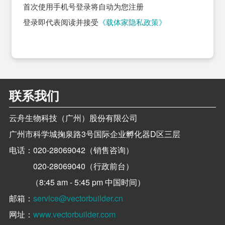
首次使用手机号登录将自动为您注册
登录即代表阅读并接受
《载体家隐私政策》
联系我们
云舟生物科技（广州）股份有限公司
广州市科学城掬泉路3号国际企业孵化器D区三层
电话：
020-28069042（销售咨询）
020-28069040（行政前台）
（8:45 am - 5:45 pm 中国时间）
邮箱：
service@vectorbuilder.cn
网址：
www.vectorbuilder.com