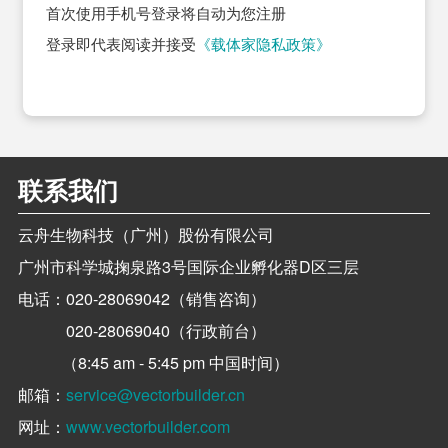
首次使用手机号登录将自动为您注册
登录即代表阅读并接受
《载体家隐私政策》
联系我们
云舟生物科技（广州）股份有限公司
广州市科学城掬泉路3号国际企业孵化器D区三层
电话：
020-28069042（销售咨询）
020-28069040（行政前台）
（8:45 am - 5:45 pm 中国时间）
邮箱：
service@vectorbuilder.cn
网址：
www.vectorbuilder.com