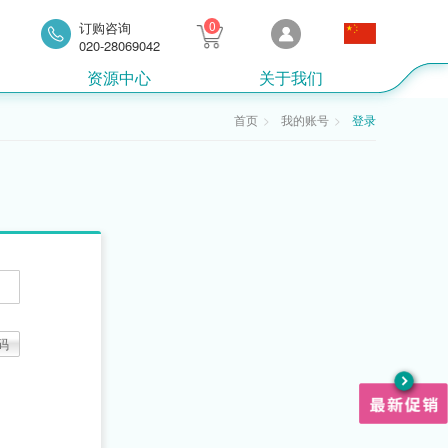
0
订购咨询
020-28069042
资源中心
关于我们
首页
我的账号
登录
码