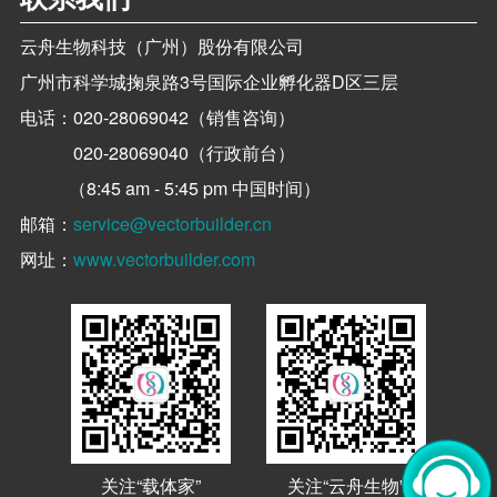
云舟生物科技（广州）股份有限公司
广州市科学城掬泉路3号国际企业孵化器D区三层
电话：
020-28069042（销售咨询）
020-28069040（行政前台）
（8:45 am - 5:45 pm 中国时间）
邮箱：
service@vectorbuilder.cn
网址：
www.vectorbuilder.com
关注“载体家”
关注“云舟生物”